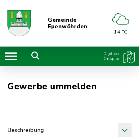
Gemeinde
Epenwöhrden
14 °C
Digitaler
Ortsplan
Gewerbe ummelden
Beschreibung