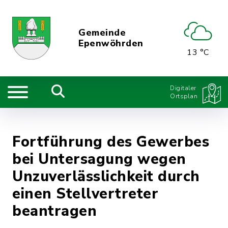
Gemeinde
Epenwöhrden
13 °C
Digitaler
Ortsplan
Fortführung des Gewerbes
bei Untersagung wegen
Unzuverlässlichkeit durch
einen Stellvertreter
beantragen