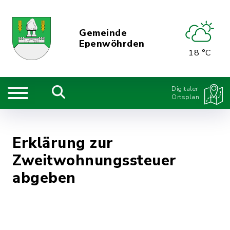
Gemeinde
Epenwöhrden
18 °C
Digitaler
Ortsplan
Erklärung zur
Zweitwohnungssteuer
abgeben