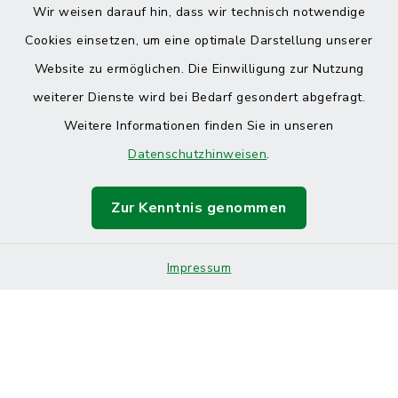
Wir weisen darauf hin, dass wir technisch notwendige
Cookies einsetzen, um eine optimale Darstellung unserer
Website zu ermöglichen. Die Einwilligung zur Nutzung
Kontakt
weiterer Dienste wird bei Bedarf gesondert abgefragt.
Weitere Informationen finden Sie in unseren
Barrierefreiheit
Datenschutzhinweisen
.
Datenschutz
Zur Kenntnis genommen
Impressum
Sitemap
Impressum
Cookie-Einstellungen