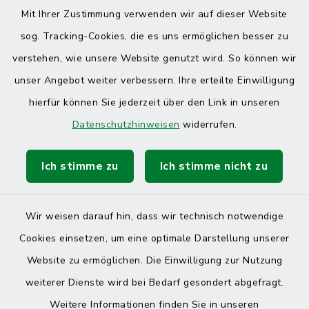
Mit Ihrer Zustimmung verwenden wir auf dieser Website
sog. Tracking-Cookies, die es uns ermöglichen besser zu
verstehen, wie unsere Website genutzt wird. So können wir
unser Angebot weiter verbessern. Ihre erteilte Einwilligung
hierfür können Sie jederzeit über den Link in unseren
Datenschutzhinweisen
widerrufen.
Ich stimme zu
Ich stimme nicht zu
Wir weisen darauf hin, dass wir technisch notwendige
Cookies einsetzen, um eine optimale Darstellung unserer
Website zu ermöglichen. Die Einwilligung zur Nutzung
Kontakt
weiterer Dienste wird bei Bedarf gesondert abgefragt.
Weitere Informationen finden Sie in unseren
Barrierefreiheit