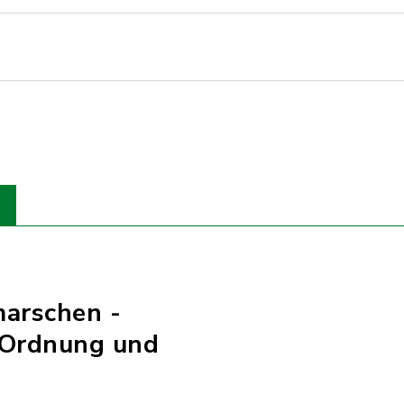
marschen -
 Ordnung und