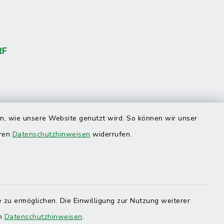
RF
en, wie unsere Website genutzt wird. So können wir unser
eren
Datenschutzhinweisen
widerrufen.
 zu ermöglichen. Die Einwilligung zur Nutzung weiterer
en
Datenschutzhinweisen
.