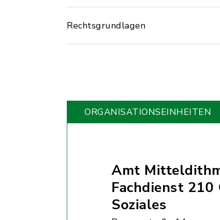
Rechtsgrundlagen
ORGANISATIONS­EINHEITEN
Amt Mitteldith
Fachdienst 210
Soziales