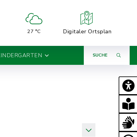
Digitaler Ortsplan
27 °C
KINDERGARTEN
SUCHE