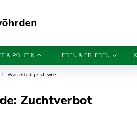
wöhrden
E & POLITIK
LEBEN & ERLEBEN
Was erledige ich wo?
de: Zuchtverbot