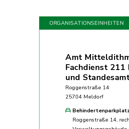
ORGANISATIONS­EINHEITEN
Amt Mitteldith
Fachdienst 211 
und Standesam
Roggenstraße 14
25704 Meldorf
Behindertenparkplat
Roggenstraße 14, rec