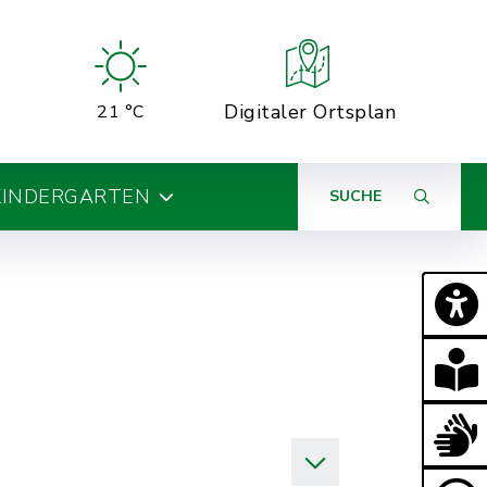
Digitaler Ortsplan
21 °C
KINDERGARTEN
SUCHE