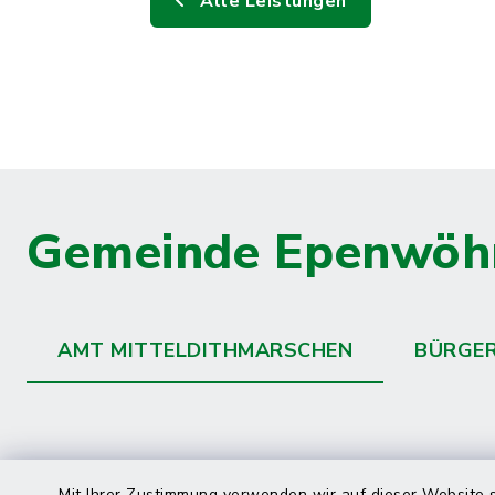
Alle Leistungen
Gemeinde Epenwöh
AMT MITTELDITHMARSCHEN
BÜRGE
Mit Ihrer Zustimmung verwenden wir auf dieser Website s