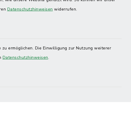
eren
Datenschutzhinweisen
widerrufen.
 zu ermöglichen. Die Einwilligung zur Nutzung weiterer
en
Datenschutzhinweisen
.