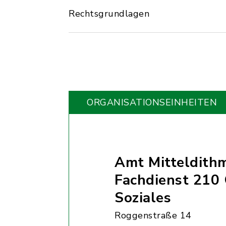
Rechtsgrundlagen
ORGANISATIONS­EINHEITEN
Amt Mitteldith
Fachdienst 210
Soziales
Roggenstraße 14