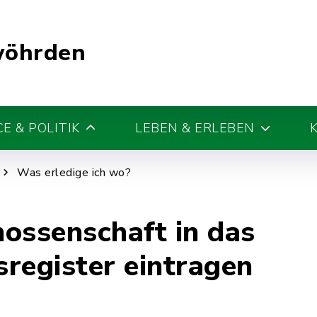
wöhrden
E & POLITIK
LEBEN & ERLEBEN
Was erledige ich wo?
ossenschaft in das
register eintragen