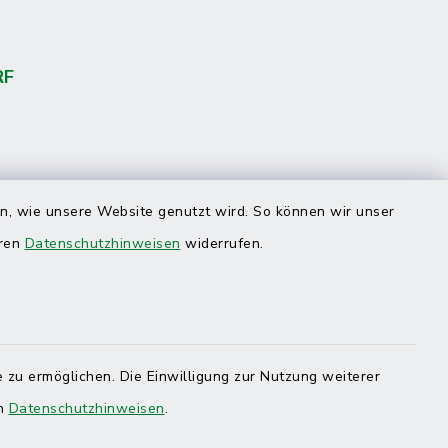
RF
en, wie unsere Website genutzt wird. So können wir unser
eren
Datenschutzhinweisen
widerrufen.
 zu ermöglichen. Die Einwilligung zur Nutzung weiterer
en
Datenschutzhinweisen
.