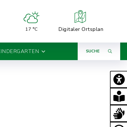
Digitaler Ortsplan
17 °C
KINDERGARTEN
SUCHE