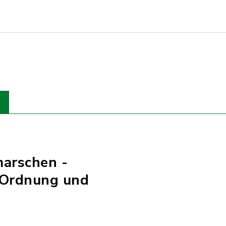
marschen -
 Ordnung und