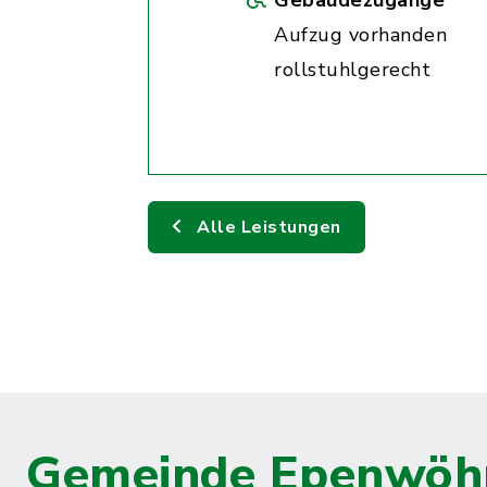
Gebäudezugänge
Aufzug vorhanden
rollstuhlgerecht
Alle Leistungen
Gemeinde Epenwöh