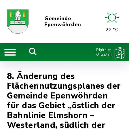
Gemeinde
Epenwöhrden
22 °C
Digitaler
Ortsplan
8. Änderung des
Flächennutzungsplanes der
Gemeinde Epenwöhrden
für das Gebiet „östlich der
Bahnlinie Elmshorn –
Westerland, südlich der