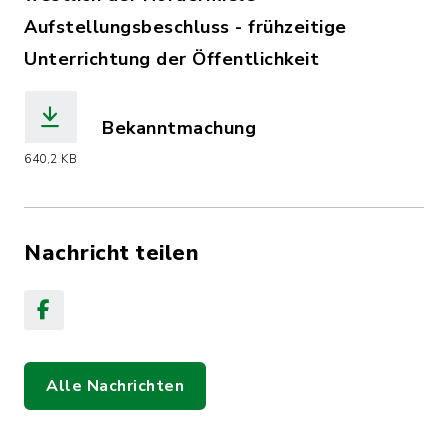
Aufstellungsbeschluss - frühzeitige
Unterrichtung der Öffentlichkeit
Bekanntmachung
(Dateiname: 2026-06606159_Nr._213_8
640,2 KB
Nachricht teilen
Alle Nachrichten