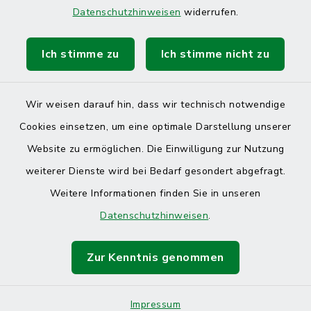
Datenschutzhinweisen
widerrufen.
Ich stimme zu
Ich stimme nicht zu
Kontakt
Barrierefreiheit
Wir weisen darauf hin, dass wir technisch notwendige
Cookies einsetzen, um eine optimale Darstellung unserer
Datenschutz
Website zu ermöglichen. Die Einwilligung zur Nutzung
Impressum
weiterer Dienste wird bei Bedarf gesondert abgefragt.
Weitere Informationen finden Sie in unseren
Sitemap
Datenschutzhinweisen
.
Cookie-Einstellungen
Zur Kenntnis genommen
Impressum