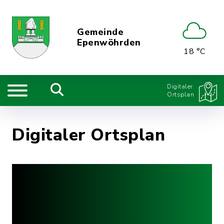
Gemeinde
Epenwöhrden
18 °C
Digitaler
Ortsplan
Digitaler Ortsplan