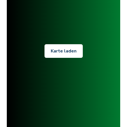
Karte laden