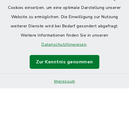
Cookies einsetzen, um eine optimale Darstellung unserer
Website zu ermöglichen. Die Einwilligung zur Nutzung
Kontakt
weiterer Dienste wird bei Bedarf gesondert abgefragt.
Weitere Informationen finden Sie in unseren
Barrierefreiheit
Datenschutzhinweisen
.
Datenschutz
Zur Kenntnis genommen
Impressum
Sitemap
Impressum
Cookie-Einstellungen