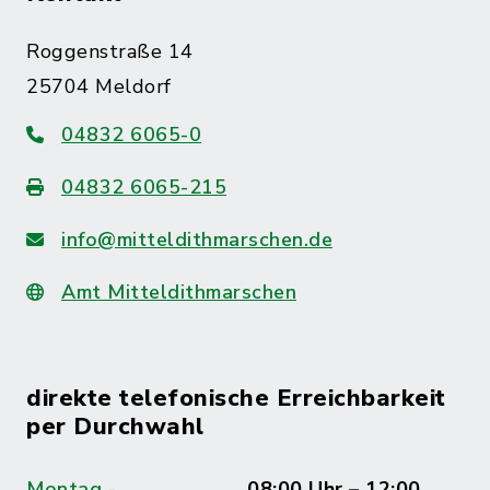
Roggenstraße 14
25704 Meldorf
04832 6065-0
04832 6065-215
info@mitteldithmarschen.de
Amt Mitteldithmarschen
direkte telefonische Erreichbarkeit
per Durchwahl
Montag -
08:00 Uhr – 12:00