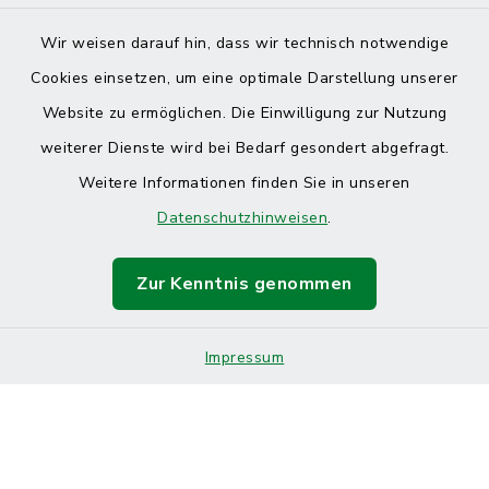
Wir weisen darauf hin, dass wir technisch notwendige
Cookies einsetzen, um eine optimale Darstellung unserer
Website zu ermöglichen. Die Einwilligung zur Nutzung
Kontakt
weiterer Dienste wird bei Bedarf gesondert abgefragt.
Weitere Informationen finden Sie in unseren
Barrierefreiheit
Datenschutzhinweisen
.
Datenschutz
Zur Kenntnis genommen
Impressum
Sitemap
Impressum
Cookie-Einstellungen