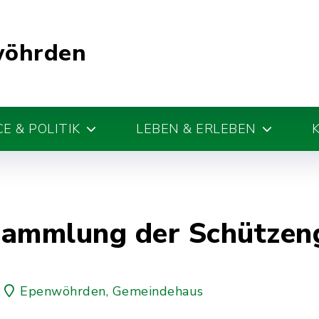
wöhrden
E & POLITIK
LEBEN & ERLEBEN
sammlung der Schützen
Epenwöhrden, Gemeindehaus