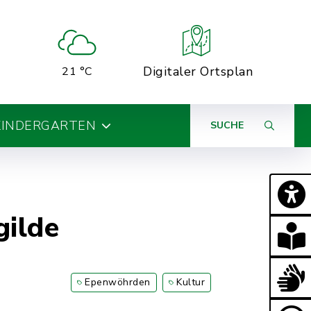
Digitaler Ortsplan
21 °C
KINDERGARTEN
SUCHE
gilde
Epenwöhrden
Kultur