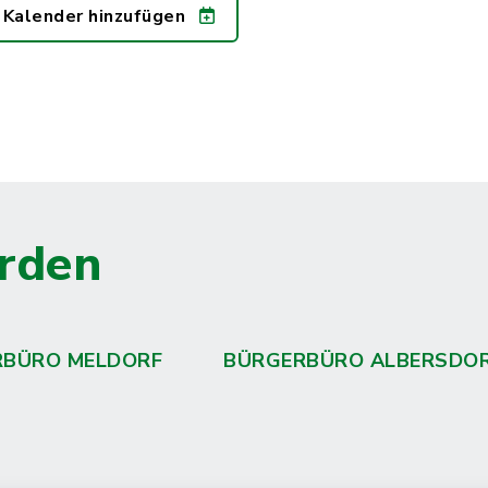
 Kalender hinzufügen
rden
RBÜRO MELDORF
BÜRGERBÜRO ALBERSDO