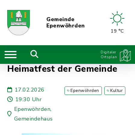
Gemeinde
Epenwöhrden
19 °C
Digitaler
Ortsplan
Heimatfest der Gemeinde
17.02.2026
Epenwöhrden
Kultur
19:30 Uhr
Epenwöhrden,
Gemeindehaus