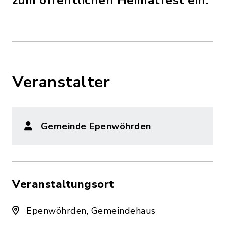
zum öffentlichen Heimatfest ein.
Veranstalter
Gemeinde Epenwöhrden
Veranstaltungsort
Epenwöhrden, Gemeindehaus