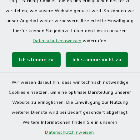
sog. Tracking-Cookies, die es uns ermöglichen besser zu
verstehen, wie unsere Website genutzt wird. So können wir
unser Angebot weiter verbessern. Ihre erteilte Einwilligung
hierfür können Sie jederzeit über den Link in unseren
Datenschutzhinweisen
widerrufen.
Ich stimme zu
Ich stimme nicht zu
Wir weisen darauf hin, dass wir technisch notwendige
Cookies einsetzen, um eine optimale Darstellung unserer
Website zu ermöglichen. Die Einwilligung zur Nutzung
Kontakt
weiterer Dienste wird bei Bedarf gesondert abgefragt.
Weitere Informationen finden Sie in unseren
Barrierefreiheit
Datenschutzhinweisen
.