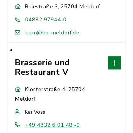
Bojestraße 3, 25704 Meldorf
04832 97944-0
bqm@bq-meldorf.de
Brasserie und
Restaurant V
Klosterstraße 4, 25704
Meldorf
Kai Voss
+49 4832 6 01 48 -0