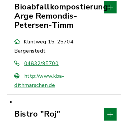
Bioabfallkompostierung:
Arge Remondis-
Petersen-Timm
Klintweg 15, 25704
Bargenstedt
04832/95700
http://www.kba-
dithmarschen.de
Bistro "Roj"