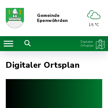
Gemeinde
Epenwöhrden
15 °C
Digitaler
Ortsplan
Digitaler Ortsplan