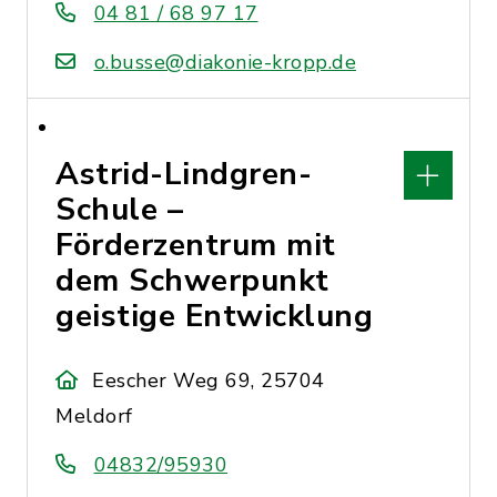
04 81 / 68 97 17
o.busse@diakonie-kropp.de
Astrid-Lindgren-
Schule –
Förderzentrum mit
dem Schwerpunkt
geistige Entwicklung
Eescher Weg 69, 25704
Meldorf
04832/95930