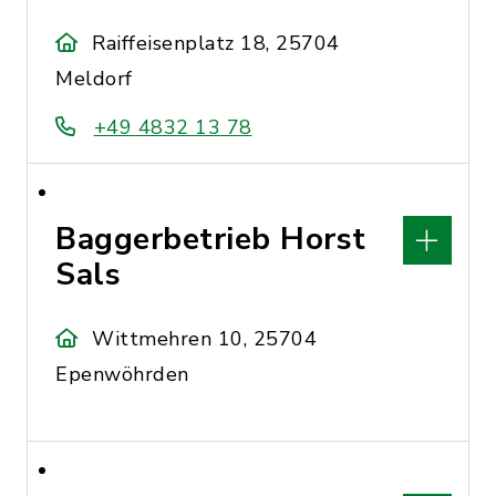
Raiffeisenplatz 18, 25704
Meldorf
+49 4832 13 78
Baggerbetrieb Horst
Sals
Wittmehren 10, 25704
Epenwöhrden