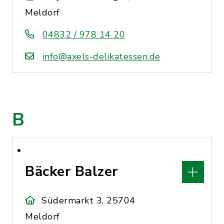
Meldorf
04832 / 978 14 20
info@axels-delikatessen.de
B
Bäcker Balzer
Südermarkt 3, 25704
Meldorf