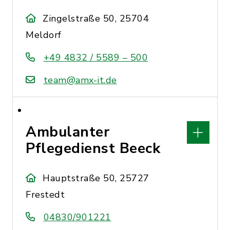
Zingelstraße 50, 25704
Meldorf
+49 4832 / 5589 – 500
team@amx-it.de
Ambulanter
Pflegedienst Beeck
Hauptstraße 50, 25727
Frestedt
04830/901221