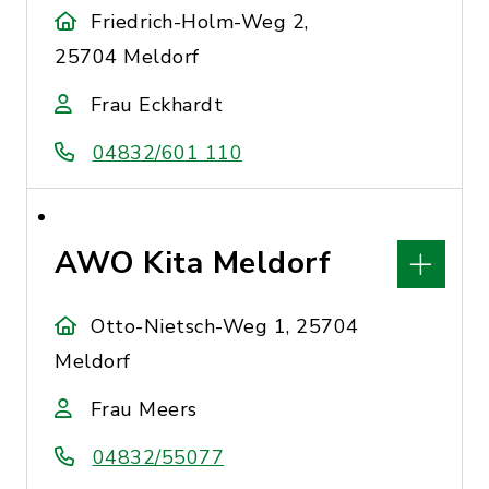
Friedrich-Holm-Weg 2,
25704 Meldorf
Frau Eckhardt
04832/601 110
AWO Kita Meldorf
Otto-Nietsch-Weg 1, 25704
Meldorf
Frau Meers
04832/55077