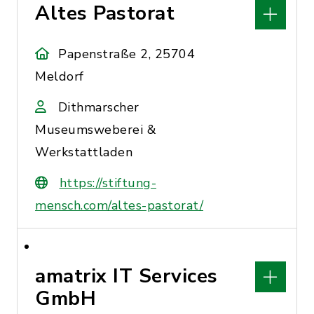
Altes Pastorat
Papenstraße 2, 25704
Meldorf
Dithmarscher
Museumsweberei &
Werkstattladen
https://stiftung-
mensch.com/altes-pastorat/
amatrix IT Services
GmbH