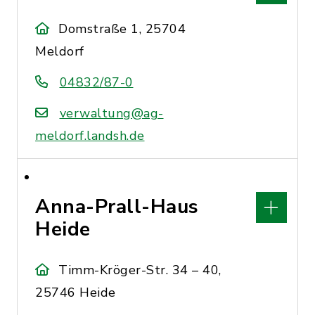
Domstraße 1, 25704
Meldorf
04832/87-0
verwaltung@ag-
meldorf.landsh.de
Anna-Prall-Haus
Heide
Timm-Kröger-Str. 34 – 40,
25746 Heide