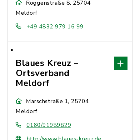
Roggenstraße 8, 25704
Meldorf
+49 4832 979 16 99
Blaues Kreuz –
Ortsverband
Meldorf
Marschstraße 1, 25704
Meldorf
0160/91989829
http://www.blaues-kreuz.de