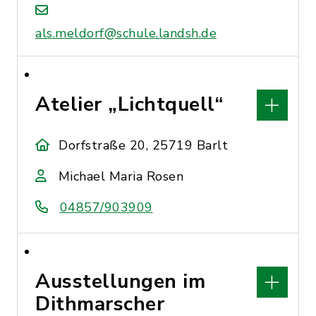
als.meldorf@schule.landsh.de
Atelier „Lichtquell“
Dorfstraße 20, 25719 Barlt
Michael Maria Rosen
04857/903909
Ausstellungen im
Dithmarscher