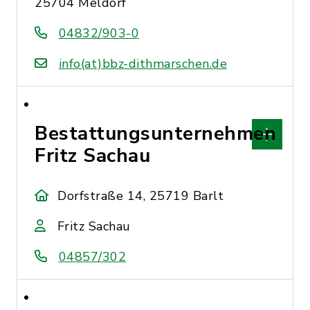
25704 Meldorf
04832/903-0
info(at)bbz-dithmarschen.de
Bestattungsunternehmen
Fritz Sachau
Dorfstraße 14, 25719 Barlt
Fritz Sachau
04857/302