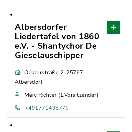
Albersdorfer
Liedertafel von 1860
e.V. - Shantychor De
Gieselauschipper
Oesterstraße 2, 25767
Albersdorf
Marc Richter (1.Vorsitzender)
+491771435770