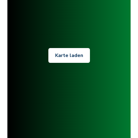
Karte laden