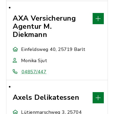
AXA Versicherung
Agentur M.
Diekmann
Einfeldsweg 40, 25719 Barlt
Monika Sjut
04857/447
Axels Delikatessen
Lütjenmarschweg 3, 25704