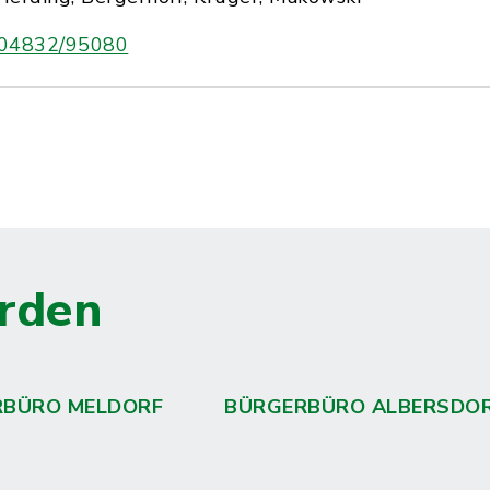
04832/95080
rden
RBÜRO MELDORF
BÜRGERBÜRO ALBERSDO