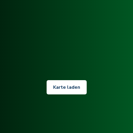
Karte laden