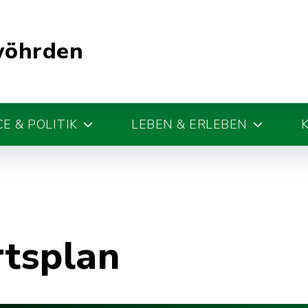
wöhrden
E & POLITIK
LEBEN & ERLEBEN
rtsplan