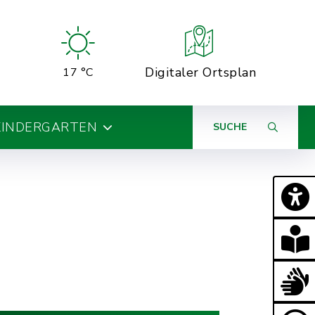
Digitaler Ortsplan
17 °C
KINDERGARTEN
SUCHE