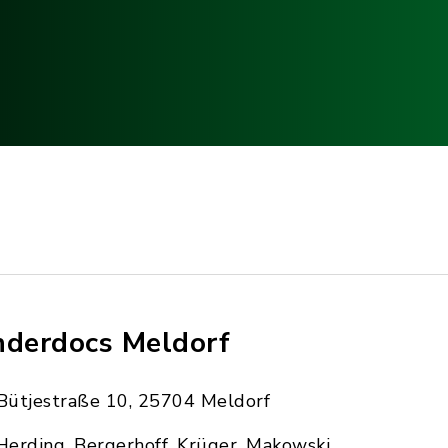
nderdocs Meldorf
Bütjestraße 10, 25704 Meldorf
Herding, Bergerhoff, Krüger, Makowski