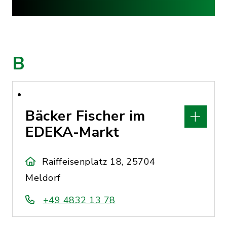
B
Bäcker Fischer im
EDEKA-Markt
Raiffeisenplatz 18, 25704
Meldorf
+49 4832 13 78