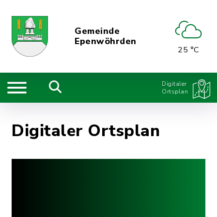
Gemeinde
Epenwöhrden
25 °C
Digitaler
Ortsplan
Digitaler Ortsplan