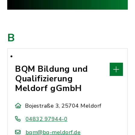
B
BQM Bildung und
Qualifizierung
Meldorf gGmbH
Bojestraße 3, 25704 Meldorf
04832 97944-0
bqm@bq-meldorf.de