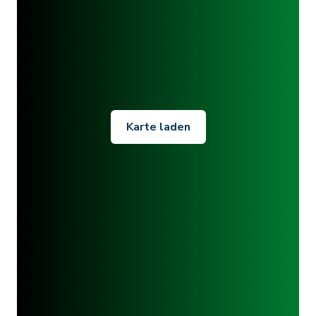
Karte laden