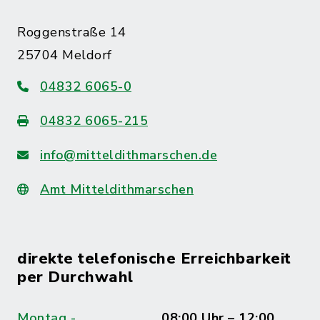
Roggenstraße 14
25704 Meldorf
04832 6065-0
04832 6065-215
info@mitteldithmarschen.de
Amt Mitteldithmarschen
direkte telefonische Erreichbarkeit
per Durchwahl
Montag -
08:00 Uhr – 12:00