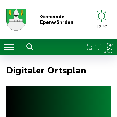
Gemeinde
Epenwöhrden
12 °C
Digitaler
Ortsplan
Digitaler Ortsplan