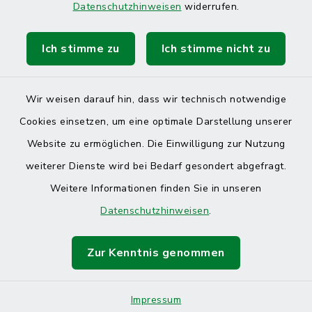
Datenschutzhinweisen
widerrufen.
Ich stimme zu
Ich stimme nicht zu
Kontakt
Barrierefreiheit
Wir weisen darauf hin, dass wir technisch notwendige
Cookies einsetzen, um eine optimale Darstellung unserer
Datenschutz
Website zu ermöglichen. Die Einwilligung zur Nutzung
Impressum
weiterer Dienste wird bei Bedarf gesondert abgefragt.
Weitere Informationen finden Sie in unseren
Sitemap
Datenschutzhinweisen
.
Cookie-Einstellungen
Zur Kenntnis genommen
Impressum