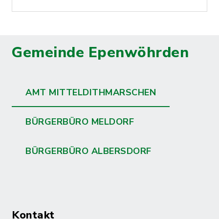
Gemeinde Epenwöhrden
AMT MITTELDITHMARSCHEN
BÜRGERBÜRO MELDORF
BÜRGERBÜRO ALBERSDORF
Kontakt