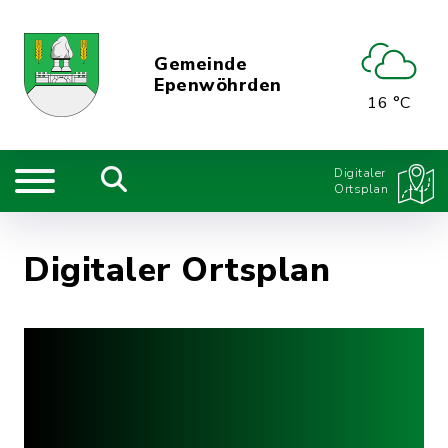
Gemeinde
Epenwöhrden
16 °C
Digitaler
Ortsplan
Digitaler Ortsplan