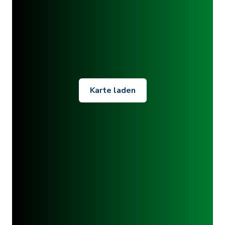
Karte laden