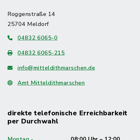
Roggenstraße 14
25704 Meldorf
04832 6065-0
04832 6065-215
info@mitteldithmarschen.de
Amt Mitteldithmarschen
direkte telefonische Erreichbarkeit
per Durchwahl
Montag -
08:00 Uhr – 12:00