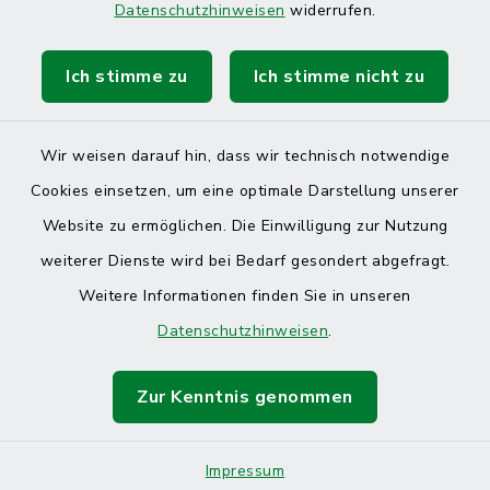
Datenschutzhinweisen
widerrufen.
Ich stimme zu
Ich stimme nicht zu
Kontakt
Barrierefreiheit
Wir weisen darauf hin, dass wir technisch notwendige
Cookies einsetzen, um eine optimale Darstellung unserer
Datenschutz
Website zu ermöglichen. Die Einwilligung zur Nutzung
Impressum
weiterer Dienste wird bei Bedarf gesondert abgefragt.
Weitere Informationen finden Sie in unseren
Sitemap
Datenschutzhinweisen
.
Cookie-Einstellungen
Zur Kenntnis genommen
Impressum