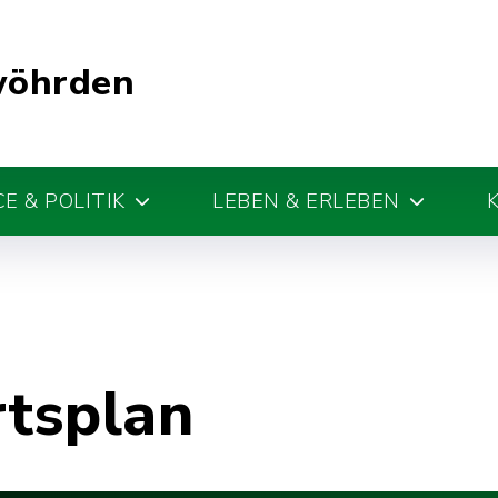
wöhrden
E & POLITIK
LEBEN & ERLEBEN
rtsplan