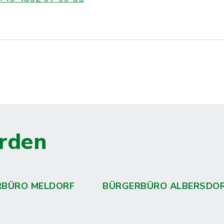
rden
RBÜRO MELDORF
BÜRGERBÜRO ALBERSDO