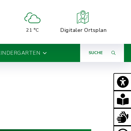
Digitaler Ortsplan
21 °C
KINDERGARTEN
SUCHE