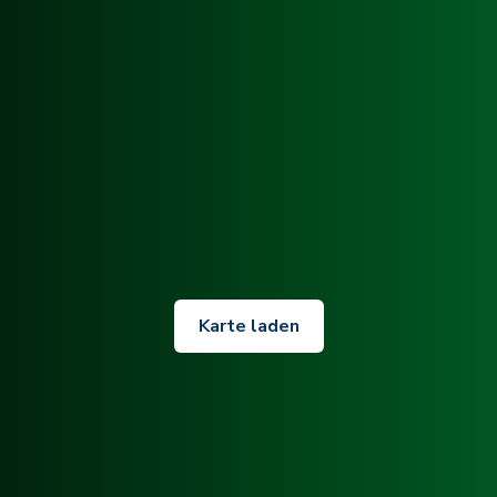
Karte laden