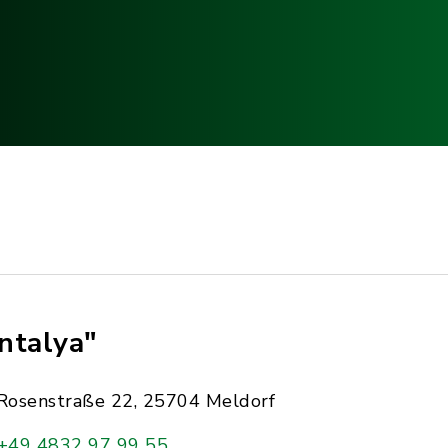
ntalya"
Rosenstraße 22, 25704 Meldorf
+49 4832 97 99 55