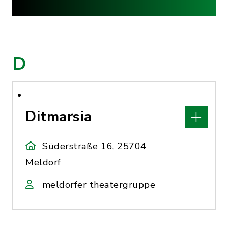
D
Ditmarsia
Süderstraße 16, 25704
Meldorf
meldorfer theatergruppe