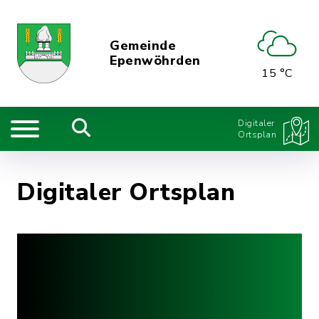
Gemeinde
Epenwöhrden
15 °C
Digitaler
Ortsplan
Digitaler Ortsplan