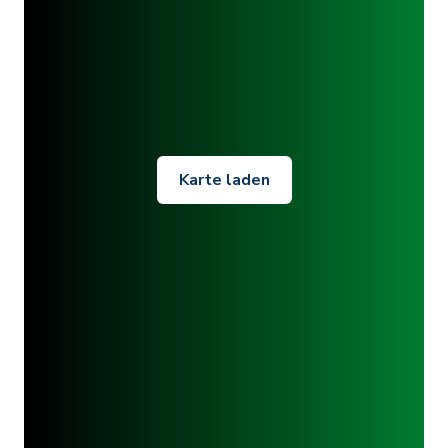
Karte laden