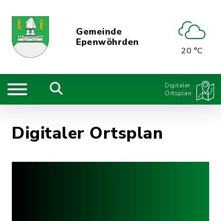
Gemeinde
Epenwöhrden
20 °C
Digitaler
Ortsplan
Digitaler Ortsplan