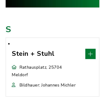
S
Stein + Stuhl
Rathausplatz, 25704
Meldorf
Bildhauer: Johannes Michler