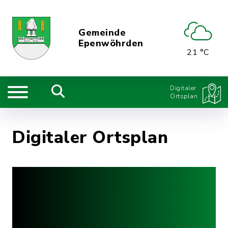
Gemeinde
Epenwöhrden
21 °C
Digitaler
Ortsplan
Digitaler Ortsplan