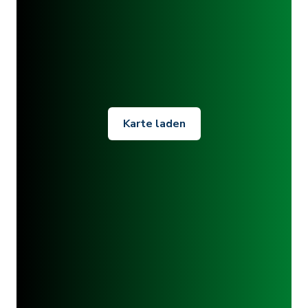
Karte laden