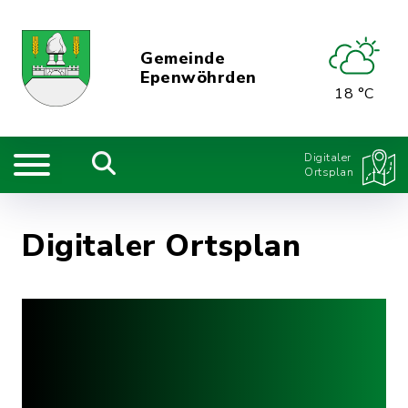
Gemeinde
Epenwöhrden
18 °C
Digitaler
Ortsplan
Digitaler Ortsplan