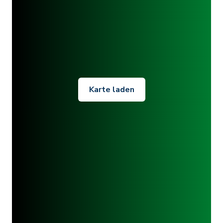
Karte laden