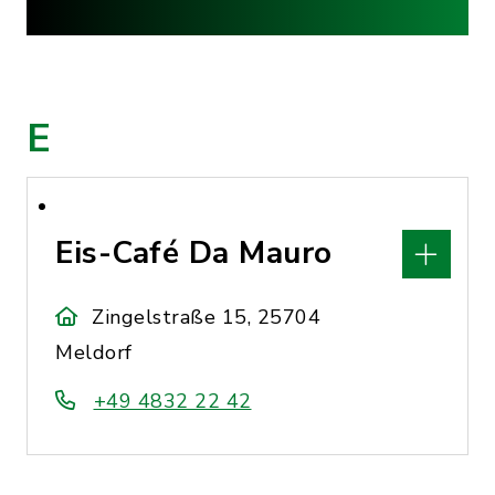
E
Eis-Café Da Mauro
Zingelstraße 15, 25704
Meldorf
+49 4832 22 42