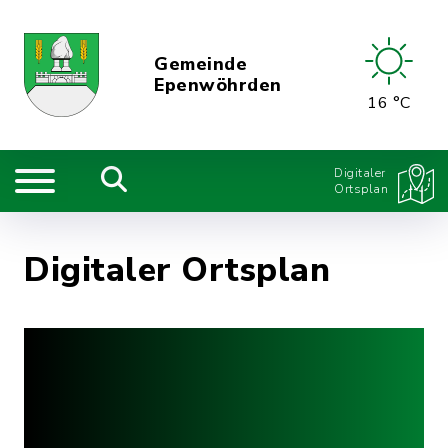
Gemeinde
Epenwöhrden
16 °C
Digitaler
Ortsplan
Digitaler Ortsplan