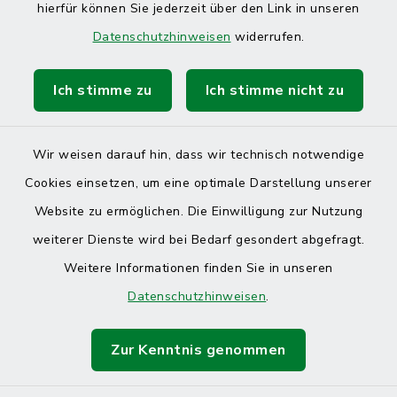
hierfür können Sie jederzeit über den Link in unseren
Datenschutzhinweisen
widerrufen.
Ich stimme zu
Ich stimme nicht zu
Kontakt
Barrierefreiheit
Wir weisen darauf hin, dass wir technisch notwendige
Cookies einsetzen, um eine optimale Darstellung unserer
Datenschutz
Website zu ermöglichen. Die Einwilligung zur Nutzung
Impressum
weiterer Dienste wird bei Bedarf gesondert abgefragt.
Weitere Informationen finden Sie in unseren
Sitemap
Datenschutzhinweisen
.
Cookie-Einstellungen
Zur Kenntnis genommen