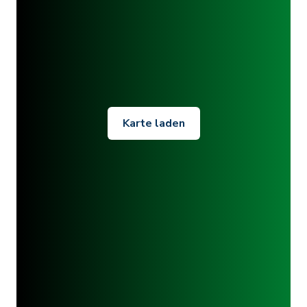
Karte laden