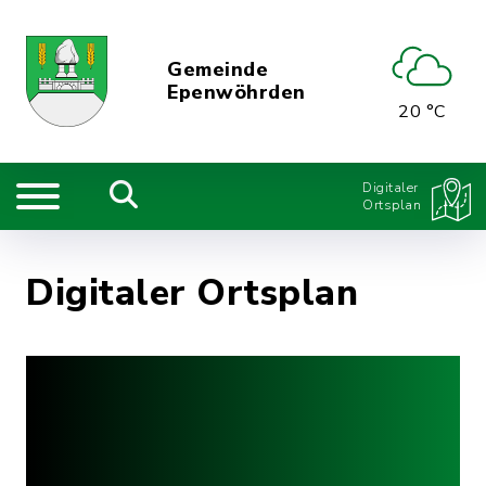
Gemeinde
Epenwöhrden
20 °C
Digitaler
Ortsplan
Digitaler Ortsplan