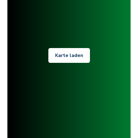
Karte laden