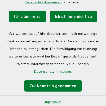
Datenschutzhinweisen
widerrufen.
Ich stimme zu
Ich stimme nicht zu
Kontakt
Barrierefreiheit
Wir weisen darauf hin, dass wir technisch notwendige
Cookies einsetzen, um eine optimale Darstellung unserer
Datenschutz
Website zu ermöglichen. Die Einwilligung zur Nutzung
Impressum
weiterer Dienste wird bei Bedarf gesondert abgefragt.
Weitere Informationen finden Sie in unseren
Sitemap
Datenschutzhinweisen
.
Cookie-Einstellungen
Zur Kenntnis genommen
Impressum