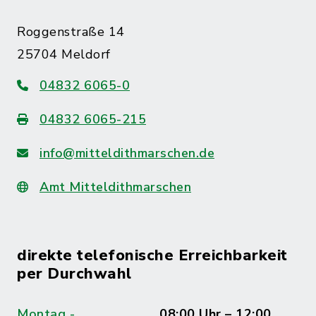
Roggenstraße 14
25704 Meldorf
04832 6065-0
04832 6065-215
info@mitteldithmarschen.de
Amt Mitteldithmarschen
direkte telefonische Erreichbarkeit
per Durchwahl
Montag -
08:00 Uhr – 12:00