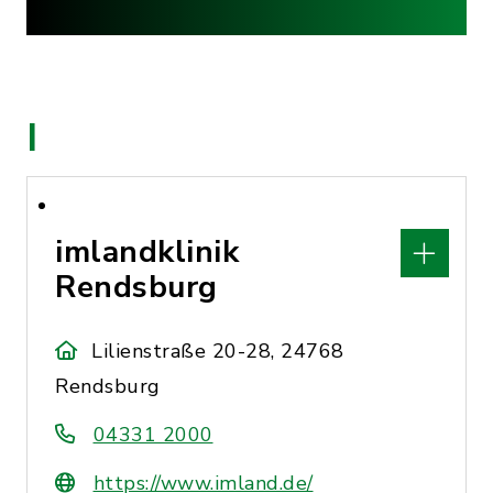
I
imlandklinik
Rendsburg
Lilienstraße 20-28, 24768
Rendsburg
04331 2000
https://www.imland.de/