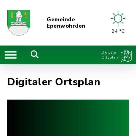
Gemeinde
Epenwöhrden
24 °C
Digitaler
Ortsplan
Digitaler Ortsplan