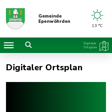
Gemeinde
Epenwöhrden
13 °C
Digitaler
Ortsplan
Digitaler Ortsplan