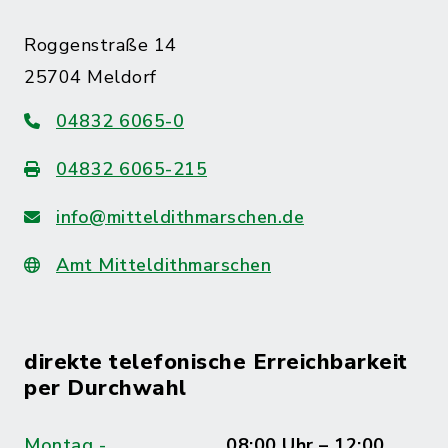
Roggenstraße 14
25704 Meldorf
04832 6065-0
04832 6065-215
info@mitteldithmarschen.de
Amt Mitteldithmarschen
direkte telefonische Erreichbarkeit
per Durchwahl
Montag -
08:00 Uhr – 12:00