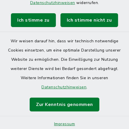
Datenschutzhinweisen
widerrufen.
Ich stimme zu
Ich stimme nicht zu
Kontakt
Barrierefreiheit
Wir weisen darauf hin, dass wir technisch notwendige
Cookies einsetzen, um eine optimale Darstellung unserer
Datenschutz
Website zu ermöglichen. Die Einwilligung zur Nutzung
Impressum
weiterer Dienste wird bei Bedarf gesondert abgefragt.
Weitere Informationen finden Sie in unseren
Sitemap
Datenschutzhinweisen
.
Cookie-Einstellungen
Zur Kenntnis genommen
Impressum