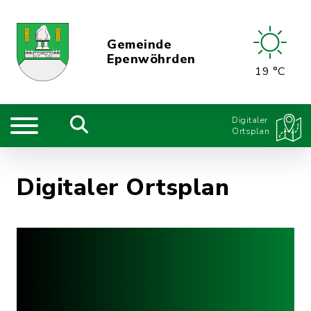
Gemeinde
Epenwöhrden
19 °C
Digitaler
Ortsplan
Digitaler Ortsplan