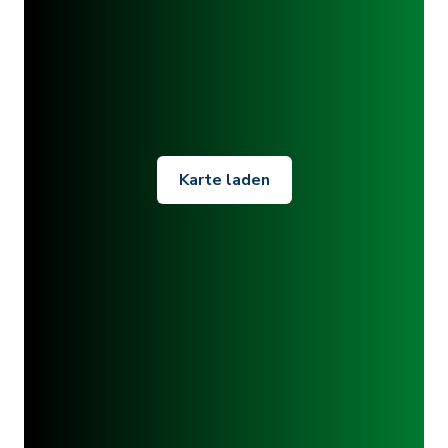
Karte laden