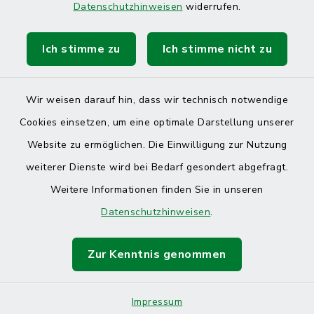
Datenschutzhinweisen
widerrufen.
Ich stimme zu
Ich stimme nicht zu
Kontakt
Barrierefreiheit
Wir weisen darauf hin, dass wir technisch notwendige
Cookies einsetzen, um eine optimale Darstellung unserer
Datenschutz
Website zu ermöglichen. Die Einwilligung zur Nutzung
Impressum
weiterer Dienste wird bei Bedarf gesondert abgefragt.
Weitere Informationen finden Sie in unseren
Sitemap
Datenschutzhinweisen
.
Cookie-Einstellungen
Zur Kenntnis genommen
Impressum