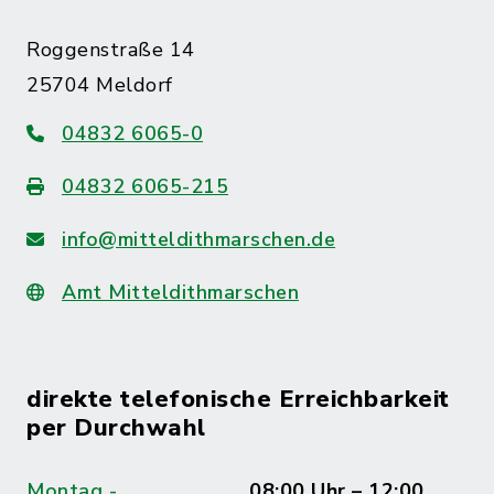
Roggenstraße 14
25704 Meldorf
04832 6065-0
04832 6065-215
info@mitteldithmarschen.de
Amt Mitteldithmarschen
direkte telefonische Erreichbarkeit
per Durchwahl
Montag -
08:00 Uhr – 12:00