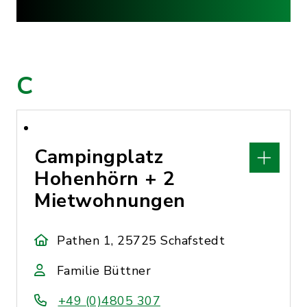
C
Campingplatz
Hohenhörn + 2
Mietwohnungen
Pathen 1, 25725 Schafstedt
Familie Büttner
+49 (0)4805 307