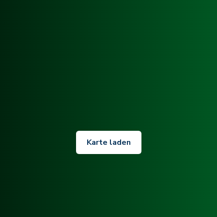
Karte laden