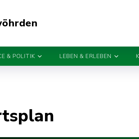
wöhrden
E & POLITIK
LEBEN & ERLEBEN
rtsplan