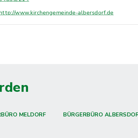
http://www.kirchengemeinde-albersdorf.de
rden
RBÜRO MELDORF
BÜRGERBÜRO ALBERSDO