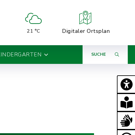
Digitaler Ortsplan
21 °C
KINDERGARTEN
SUCHE