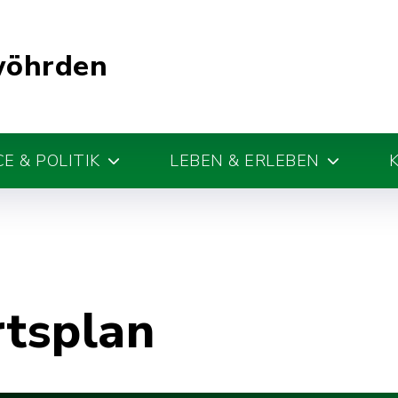
wöhrden
E & POLITIK
LEBEN & ERLEBEN
rtsplan