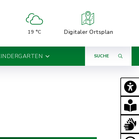
Digitaler Ortsplan
19 °C
KINDERGARTEN
SUCHE