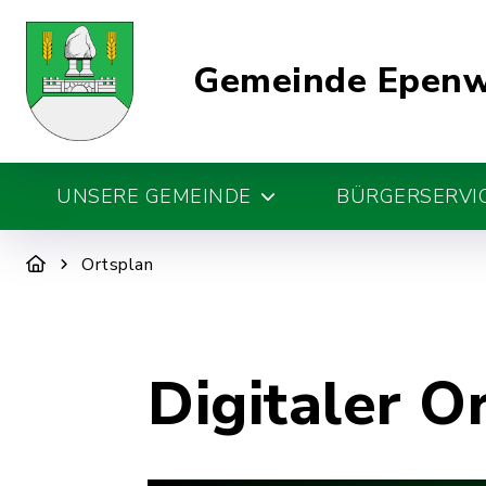
Gemeinde Epen
UNSERE GEMEINDE
BÜRGERSERVIC
Ortsplan
Digitaler O