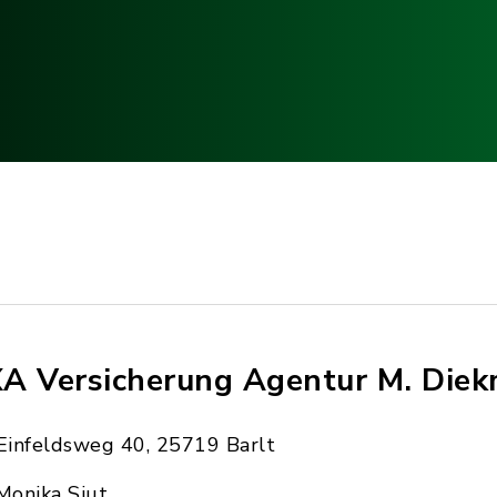
A Versicherung Agentur M. Die
Einfeldsweg 40, 25719 Barlt
Monika Sjut