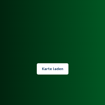
Karte laden