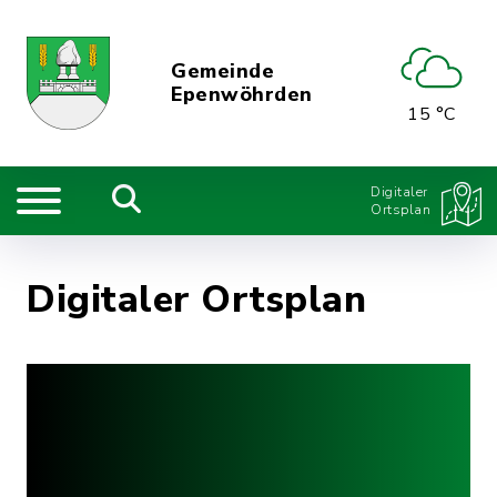
Gemeinde
Epenwöhrden
15 °C
Digitaler
Ortsplan
Digitaler Ortsplan