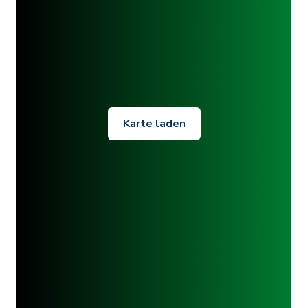
Karte laden