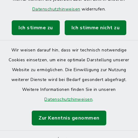
Datenschutzhinweisen
widerrufen.
Ich stimme zu
Ich stimme nicht zu
Kontakt
Barrierefreiheit
Wir weisen darauf hin, dass wir technisch notwendige
Cookies einsetzen, um eine optimale Darstellung unserer
Datenschutz
Website zu ermöglichen. Die Einwilligung zur Nutzung
Impressum
weiterer Dienste wird bei Bedarf gesondert abgefragt.
Weitere Informationen finden Sie in unseren
Sitemap
Datenschutzhinweisen
.
Cookie-Einstellungen
Zur Kenntnis genommen