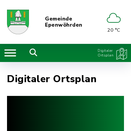
Gemeinde
Epenwöhrden
20 °C
Digitaler
Ortsplan
Digitaler Ortsplan