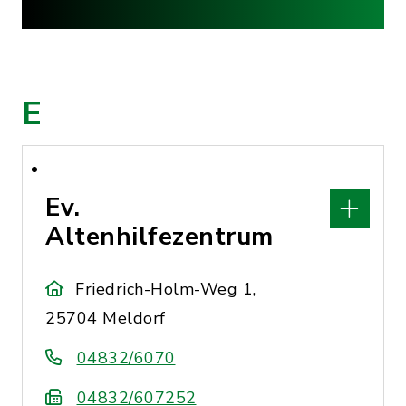
E
Ev.
Altenhilfezentrum
Friedrich-Holm-Weg 1,
25704 Meldorf
04832/6070
04832/607252