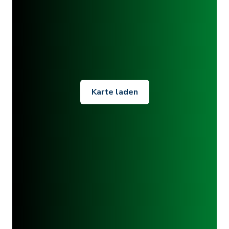
Karte laden