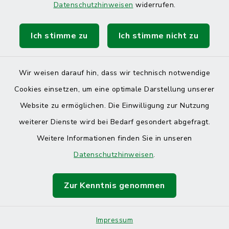
Datenschutzhinweisen
widerrufen.
Ich stimme zu
Ich stimme nicht zu
Kontakt
Barrierefreiheit
Wir weisen darauf hin, dass wir technisch notwendige
Cookies einsetzen, um eine optimale Darstellung unserer
Datenschutz
Website zu ermöglichen. Die Einwilligung zur Nutzung
Impressum
weiterer Dienste wird bei Bedarf gesondert abgefragt.
Weitere Informationen finden Sie in unseren
Sitemap
Datenschutzhinweisen
.
Cookie-Einstellungen
Zur Kenntnis genommen
Impressum