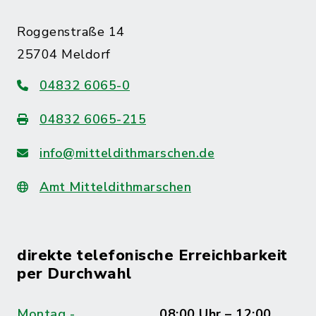
Roggenstraße 14
25704 Meldorf
04832 6065-0
04832 6065-215
info@mitteldithmarschen.de
Amt Mitteldithmarschen
direkte telefonische Erreichbarkeit
per Durchwahl
Montag -
08:00 Uhr – 12:00