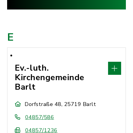
E
Ev.-luth.
Kirchengemeinde
Barlt
Dorfstraße 48, 25719 Barlt
04857/586
04857/1236