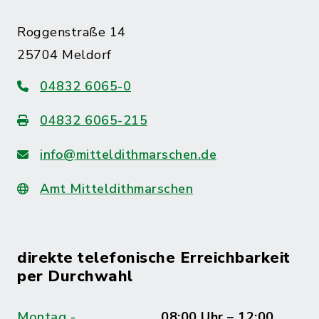
Roggenstraße 14
25704 Meldorf
04832 6065-0
04832 6065-215
info@mitteldithmarschen.de
Amt Mitteldithmarschen
direkte telefonische Erreichbarkeit
per Durchwahl
Montag -
08:00 Uhr – 12:00