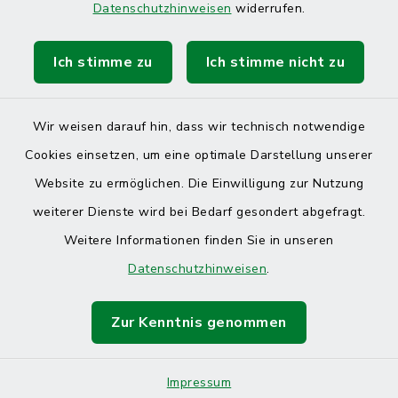
Datenschutzhinweisen
widerrufen.
Ich stimme zu
Ich stimme nicht zu
Kontakt
Barrierefreiheit
Wir weisen darauf hin, dass wir technisch notwendige
Cookies einsetzen, um eine optimale Darstellung unserer
Datenschutz
Website zu ermöglichen. Die Einwilligung zur Nutzung
Impressum
weiterer Dienste wird bei Bedarf gesondert abgefragt.
Weitere Informationen finden Sie in unseren
Sitemap
Datenschutzhinweisen
.
Cookie-Einstellungen
Zur Kenntnis genommen
Impressum