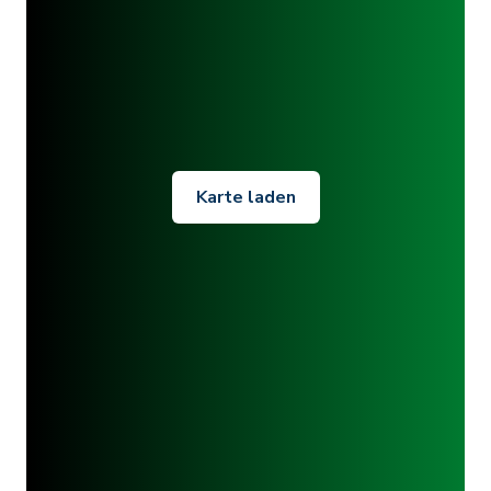
Karte laden