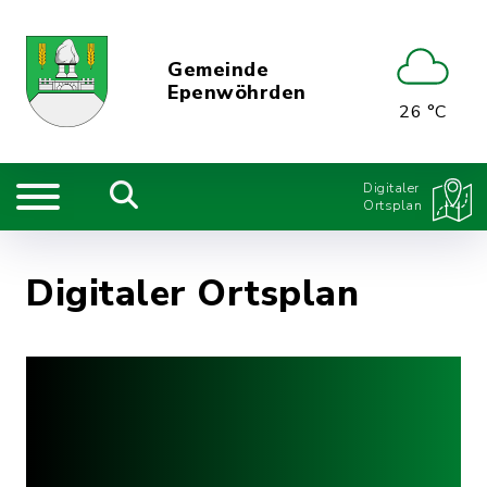
Gemeinde
Epenwöhrden
26 °C
Digitaler
Ortsplan
Digitaler Ortsplan