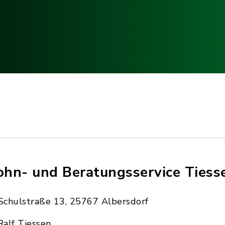
hn- und Beratungsservice Tiess
Schulstraße 13, 25767 Albersdorf
Ralf Tiessen