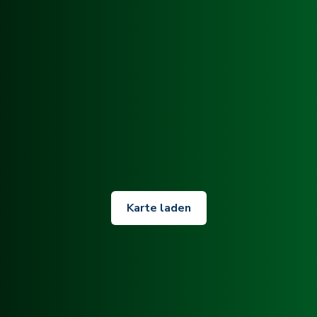
Karte laden