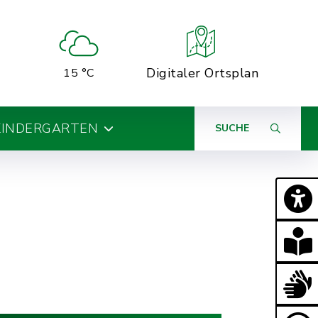
Digitaler Ortsplan
15 °C
KINDERGARTEN
SUCHE