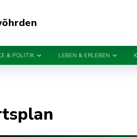
wöhrden
E & POLITIK
LEBEN & ERLEBEN
rtsplan