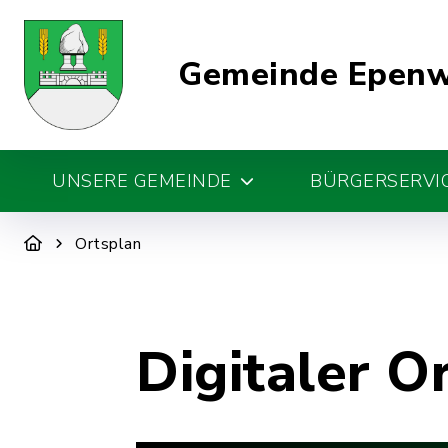
Gemeinde Epen
UNSERE GEMEINDE
BÜRGERSERVIC
Ortsplan
Digitaler O