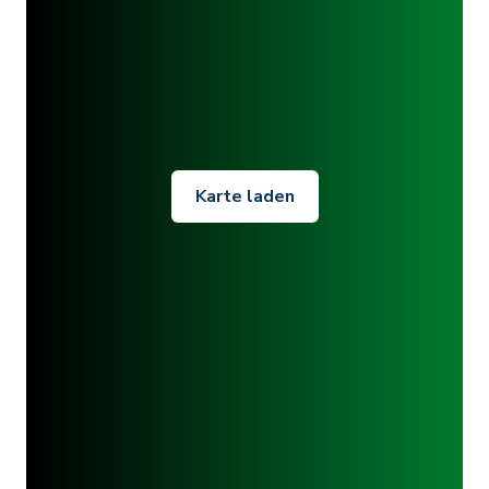
Karte laden