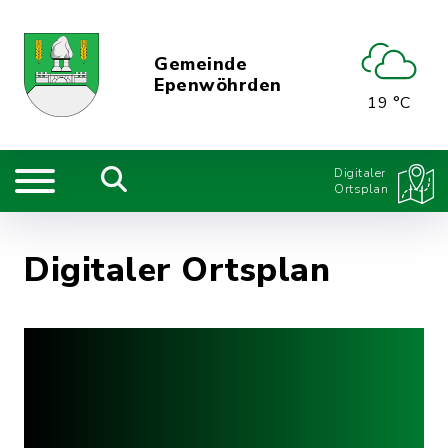
Gemeinde
Epenwöhrden
19 °C
Digitaler
Ortsplan
Digitaler Ortsplan