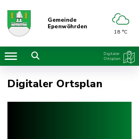
Gemeinde
Epenwöhrden
18 °C
Digitaler
Ortsplan
Digitaler Ortsplan