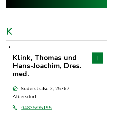
K
Klink, Thomas und
Hans-Joachim, Dres.
med.
Süderstraße 2, 25767
Albersdorf
04835/95195