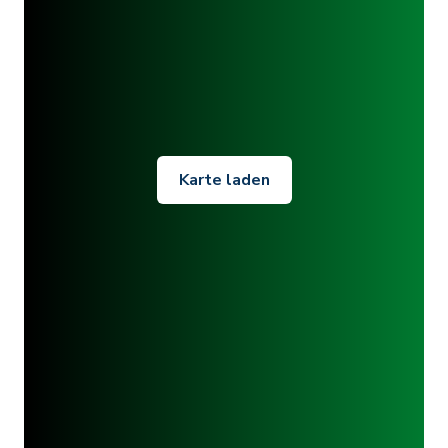
Karte laden