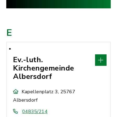
E
Ev.-luth.
Kirchengemeinde
Albersdorf
Kapellenplatz 3, 25767
Albersdorf
04835/214