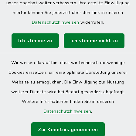
unser Angebot weiter verbessern. Ihre erteilte Einwilligung
hierfür können Sie jederzeit über den Link in unseren
Datenschutzhinweisen
widerrufen.
Ich stimme zu
Ich stimme nicht zu
Kontakt
Barrierefreiheit
Wir weisen darauf hin, dass wir technisch notwendige
Cookies einsetzen, um eine optimale Darstellung unserer
Datenschutz
Website zu ermöglichen. Die Einwilligung zur Nutzung
Impressum
weiterer Dienste wird bei Bedarf gesondert abgefragt.
Weitere Informationen finden Sie in unseren
Sitemap
Datenschutzhinweisen
.
Cookie-Einstellungen
Zur Kenntnis genommen