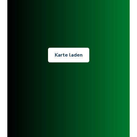
Karte laden