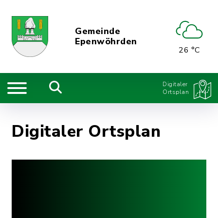
Gemeinde
Epenwöhrden
26 °C
Digitaler
Ortsplan
Digitaler Ortsplan