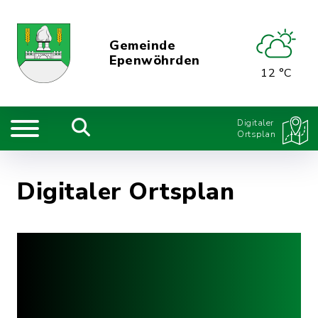
Gemeinde
Epenwöhrden
12 °C
Digitaler
Ortsplan
Digitaler Ortsplan