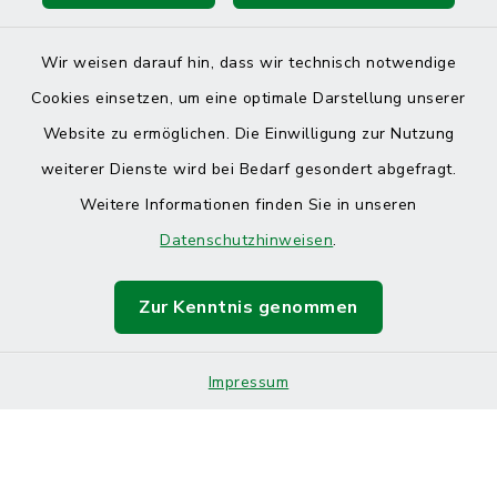
Wir weisen darauf hin, dass wir technisch notwendige
Cookies einsetzen, um eine optimale Darstellung unserer
Website zu ermöglichen. Die Einwilligung zur Nutzung
Kontakt
weiterer Dienste wird bei Bedarf gesondert abgefragt.
Weitere Informationen finden Sie in unseren
Barrierefreiheit
Datenschutzhinweisen
.
Datenschutz
Zur Kenntnis genommen
Impressum
Sitemap
Impressum
Cookie-Einstellungen