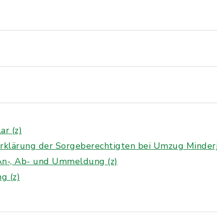
r (z)
erklärung der Sorgeberechtigten bei Umzug Minderjä
An-, Ab- und Ummeldung (z)
g (z)