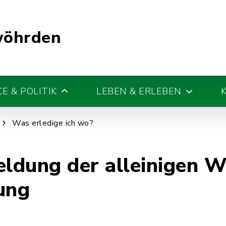
wöhrden
E & POLITIK
LEBEN & ERLEBEN
Was erledige ich wo?
ldung der alleinigen 
ung