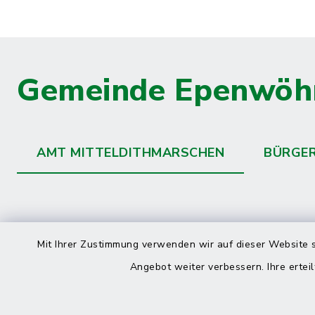
Gemeinde Epenwöh
AMT MITTELDITHMARSCHEN
BÜRGE
Kontakt
direkte
Mit Ihrer Zustimmung verwenden wir auf dieser Website s
Durchw
Angebot weiter verbessern. Ihre erteil
Roggenstraße 14
25704 Meldorf
Montag -