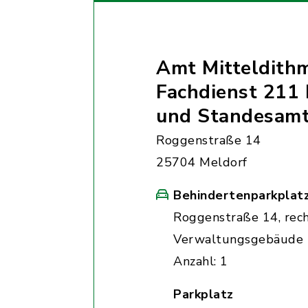
Amt Mitteldith
Fachdienst 211 
und Standesam
Roggenstraße 14
25704 Meldorf
Behindertenparkplat
Roggenstraße 14, rec
Verwaltungsgebäude
Anzahl: 1
Parkplatz