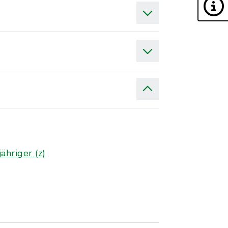
hriger (z)