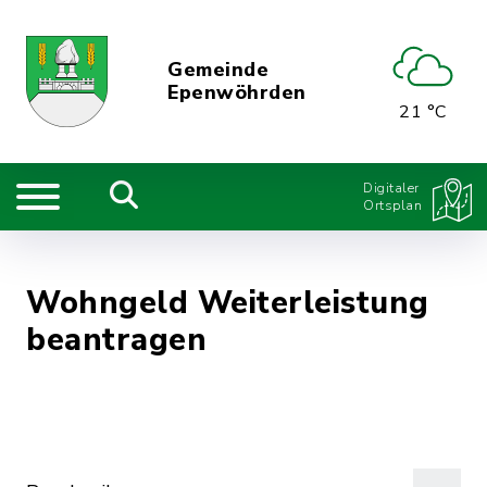
Gemeinde
Epenwöhrden
21 °C
Digitaler
Ortsplan
Wohngeld Weiterleistung
beantragen