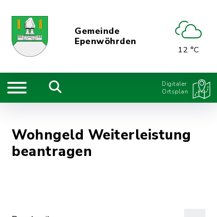
Gemeinde
Epenwöhrden
12 °C
Digitaler
Ortsplan
Wohngeld Weiterleistung
beantragen