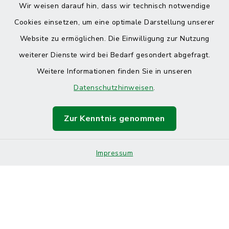
Wir weisen darauf hin, dass wir technisch notwendige
Cookies einsetzen, um eine optimale Darstellung unserer
Website zu ermöglichen. Die Einwilligung zur Nutzung
Kontakt
weiterer Dienste wird bei Bedarf gesondert abgefragt.
Weitere Informationen finden Sie in unseren
Barrierefreiheit
Datenschutzhinweisen
.
Datenschutz
Zur Kenntnis genommen
Impressum
Sitemap
Impressum
Cookie-Einstellungen