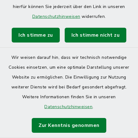
hierfür können Sie jederzeit über den Link in unseren
Datenschutzhinweisen
widerrufen.
Ich stimme zu
Ich stimme nicht zu
Kontakt
Barrierefreiheit
Wir weisen darauf hin, dass wir technisch notwendige
Cookies einsetzen, um eine optimale Darstellung unserer
Datenschutz
Website zu ermöglichen. Die Einwilligung zur Nutzung
Impressum
weiterer Dienste wird bei Bedarf gesondert abgefragt.
Weitere Informationen finden Sie in unseren
Sitemap
Datenschutzhinweisen
.
Cookie-Einstellungen
Zur Kenntnis genommen