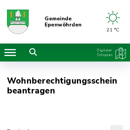
Gemeinde
Epenwöhrden
21 °C
Digitaler
Ortsplan
Wohnberechtigungsschein
beantragen