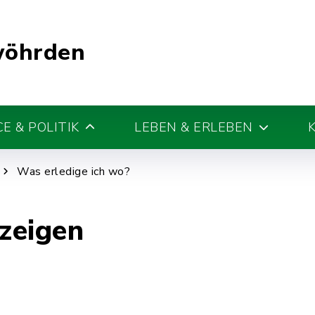
wöhrden
E & POLITIK
LEBEN & ERLEBEN
Was erledige ich wo?
zeigen