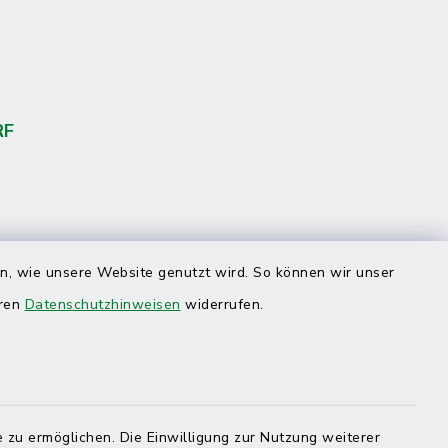
RF
en, wie unsere Website genutzt wird. So können wir unser
eren
Datenschutzhinweisen
widerrufen.
 zu ermöglichen. Die Einwilligung zur Nutzung weiterer