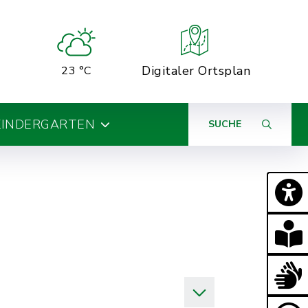
Digitaler Ortsplan
23 °C
KINDERGARTEN
SUCHE