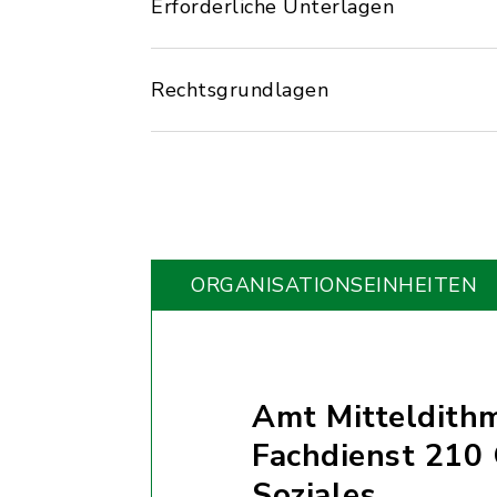
Erforderliche Unterlagen
Rechtsgrundlagen
ORGANISATIONS­EINHEITEN
Amt Mitteldith
Fachdienst 210
Soziales