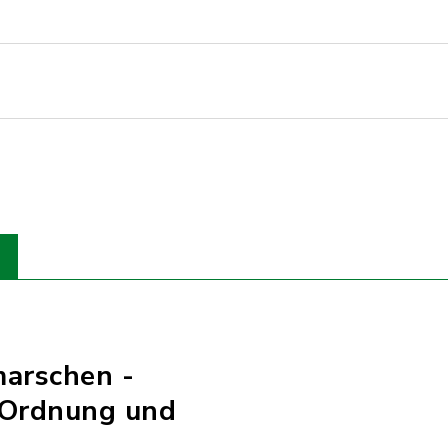
marschen -
 Ordnung und