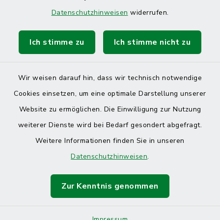
Datenschutzhinweisen
widerrufen.
Ich stimme zu
Ich stimme nicht zu
Wir weisen darauf hin, dass wir technisch notwendige
Cookies einsetzen, um eine optimale Darstellung unserer
Website zu ermöglichen. Die Einwilligung zur Nutzung
Kontakt
weiterer Dienste wird bei Bedarf gesondert abgefragt.
Weitere Informationen finden Sie in unseren
Barrierefreiheit
Datenschutzhinweisen
.
Datenschutz
Zur Kenntnis genommen
Impressum
Impressum