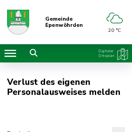
Gemeinde
Epenwöhrden
20 °C
Digitaler
Ortsplan
Verlust des eigenen
Personalausweises melden