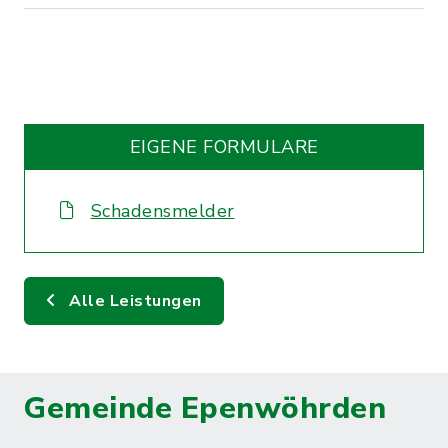
EIGENE FORMULARE
Schadensmelder
Alle Leistungen
Gemeinde Epenwöhrden