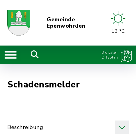
Gemeinde
Epenwöhrden
13 °C
Digitaler
Ortsplan
Schadensmelder
Beschreibung