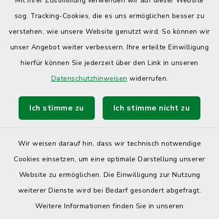
Mit Ihrer Zustimmung verwenden wir auf dieser Website
sog. Tracking-Cookies, die es uns ermöglichen besser zu
verstehen, wie unsere Website genutzt wird. So können wir
unser Angebot weiter verbessern. Ihre erteilte Einwilligung
hierfür können Sie jederzeit über den Link in unseren
Datenschutzhinweisen
widerrufen.
Ich stimme zu
Ich stimme nicht zu
Wir weisen darauf hin, dass wir technisch notwendige
Cookies einsetzen, um eine optimale Darstellung unserer
Website zu ermöglichen. Die Einwilligung zur Nutzung
Kontakt
weiterer Dienste wird bei Bedarf gesondert abgefragt.
Weitere Informationen finden Sie in unseren
Barrierefreiheit