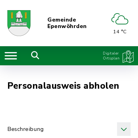
Gemeinde
Epenwöhrden
14 °C
Digitaler
Ortsplan
Personalausweis abholen
Beschreibung