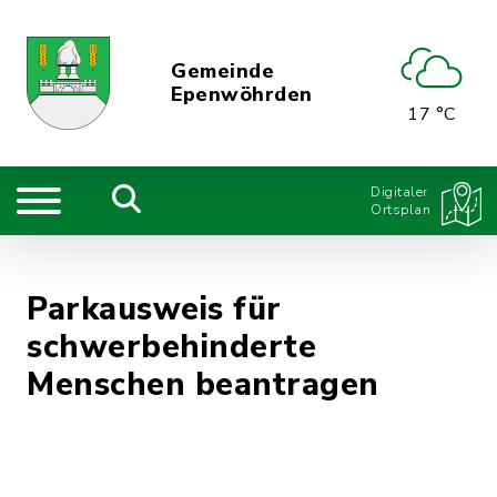
Gemeinde
Epenwöhrden
17 °C
Digitaler
Ortsplan
Parkausweis für
schwerbehinderte
Menschen beantragen