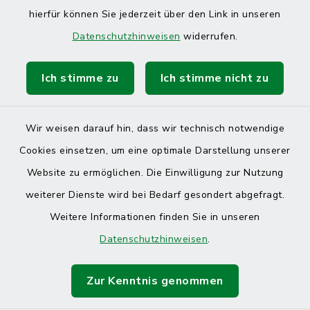
hierfür können Sie jederzeit über den Link in unseren
Datenschutzhinweisen
widerrufen.
Ich stimme zu
Ich stimme nicht zu
Wir weisen darauf hin, dass wir technisch notwendige
Cookies einsetzen, um eine optimale Darstellung unserer
Website zu ermöglichen. Die Einwilligung zur Nutzung
Kontakt
weiterer Dienste wird bei Bedarf gesondert abgefragt.
Weitere Informationen finden Sie in unseren
Barrierefreiheit
Datenschutzhinweisen
.
Datenschutz
Zur Kenntnis genommen
Impressum