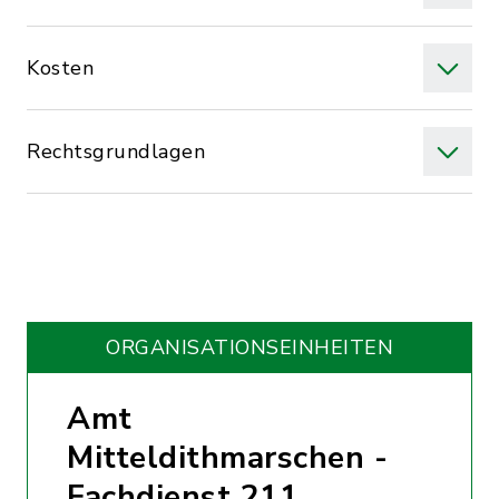
Kosten
Rechtsgrundlagen
ORGANISATIONS­EINHEITEN
Amt
Mitteldithmarschen -
Fachdienst 211