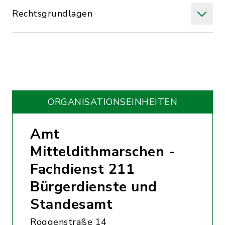
Rechtsgrundlagen
ORGANISATIONS­EINHEITEN
Amt
Mitteldithmarschen -
Fachdienst 211
Bürgerdienste und
Standesamt
Roggenstraße 14