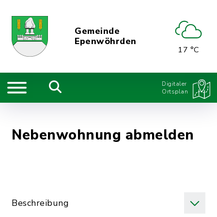
Gemeinde
Epenwöhrden
17 °C
Digitaler
Ortsplan
Nebenwohnung abmelden
Beschreibung