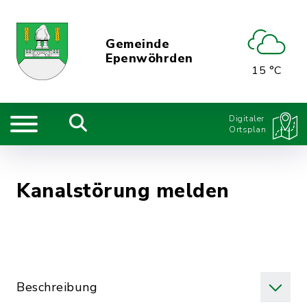
Gemeinde
Epenwöhrden
15 °C
Digitaler
Ortsplan
Kanalstörung melden
Beschreibung