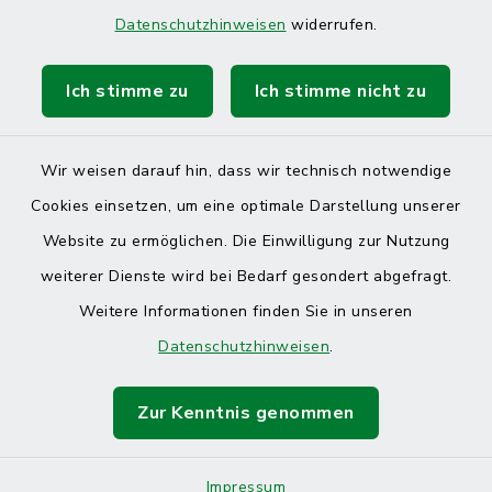
Datenschutzhinweisen
widerrufen.
Ich stimme zu
Ich stimme nicht zu
Wir weisen darauf hin, dass wir technisch notwendige
Cookies einsetzen, um eine optimale Darstellung unserer
Website zu ermöglichen. Die Einwilligung zur Nutzung
Kontakt
weiterer Dienste wird bei Bedarf gesondert abgefragt.
Weitere Informationen finden Sie in unseren
Barrierefreiheit
Datenschutzhinweisen
.
Datenschutz
Zur Kenntnis genommen
Impressum
Sitemap
Impressum