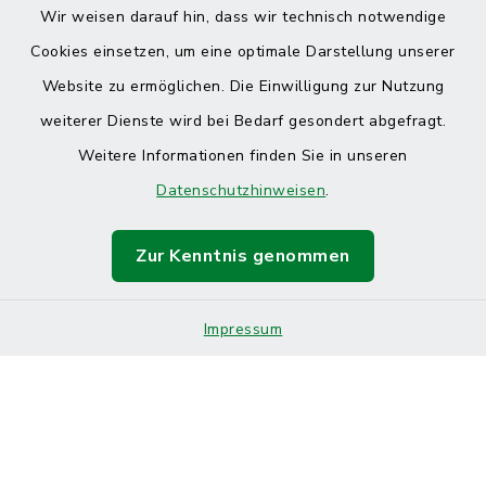
Wir weisen darauf hin, dass wir technisch notwendige
Cookies einsetzen, um eine optimale Darstellung unserer
Website zu ermöglichen. Die Einwilligung zur Nutzung
Kontakt
weiterer Dienste wird bei Bedarf gesondert abgefragt.
Weitere Informationen finden Sie in unseren
Barrierefreiheit
Datenschutzhinweisen
.
Datenschutz
Zur Kenntnis genommen
Impressum
Sitemap
Impressum
Cookie-Einstellungen