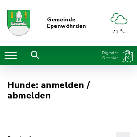
Gemeinde
Epenwöhrden
21 °C
Digitaler
Ortsplan
Hunde: anmelden /
abmelden